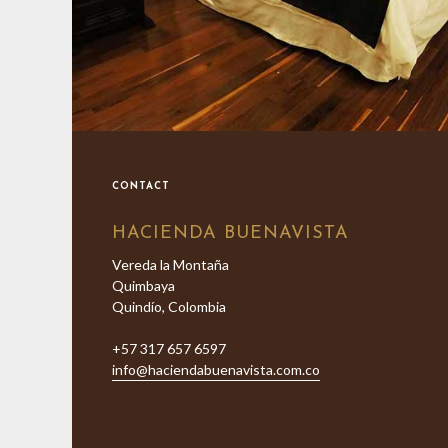
CONTACT
HACIENDA BUENAVISTA
Vereda la Montaña
Quimbaya
Quindío, Colombia
+57 317 657 6597
info@haciendabuenavista.com.co